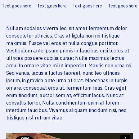
Text goes here
Text goes here
Text goes here
Text goes here
Nullam sodales viverra leo, sit amet fermentum dolor
consectetur ultricies. Cras at ligula non mi tristique
maximus. Fusce vel eros et nulla congue porttitor.
Vestibulum ante ipsum primis in faucibus orci luctus et
ultrices posuere cubilia curae; Nulla maximus lectus
arcu. In ornare vitae mi ut imperdiet. Mauris non urna mi.
Sed varius, lacus a luctus laoreet, nunc leo ultrices
ipsum, in gravida ante urna at erat. Maecenas in turpis
ornare, consequat eros ut, fermentum felis. Cras eget
enim tincidunt, auctor sem at, efficitur lacus. Nunc at
convallis tortor. Nulla condimentum enim at lorem
interdum faucibus. Vivamus aliquam tincidunt nisi, nec
tristique nisl rutrum vitae.