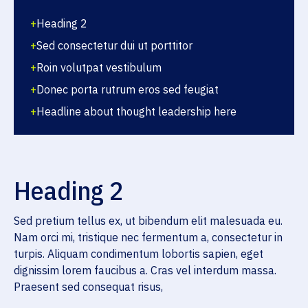
+
Heading 2
+
Sed consectetur dui ut porttitor
+
Roin volutpat vestibulum
+
Donec porta rutrum eros sed feugiat
+
Headline about thought leadership here
Heading 2
Sed pretium tellus ex, ut bibendum elit malesuada eu.
Nam orci mi, tristique nec fermentum a, consectetur in
turpis. Aliquam condimentum lobortis sapien, eget
dignissim lorem faucibus a. Cras vel interdum massa.
Praesent sed consequat risus,