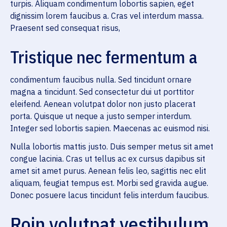
turpis. Aliquam condimentum lobortis sapien, eget
dignissim lorem faucibus a. Cras vel interdum massa.
Praesent sed consequat risus,
Tristique nec fermentum a
condimentum faucibus nulla. Sed tincidunt ornare
magna a tincidunt. Sed consectetur dui ut porttitor
eleifend. Aenean volutpat dolor non justo placerat
porta. Quisque ut neque a justo semper interdum.
Integer sed lobortis sapien. Maecenas ac euismod nisi.
Nulla lobortis mattis justo. Duis semper metus sit amet
congue lacinia. Cras ut tellus ac ex cursus dapibus sit
amet sit amet purus. Aenean felis leo, sagittis nec elit
aliquam, feugiat tempus est. Morbi sed gravida augue.
Donec posuere lacus tincidunt felis interdum faucibus.
Roin volutpat vestibulum