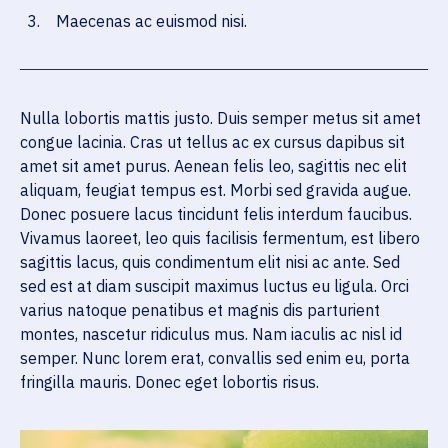
Maecenas ac euismod nisi.
Nulla lobortis mattis justo. Duis semper metus sit amet
congue lacinia. Cras ut tellus ac ex cursus dapibus sit
amet sit amet purus. Aenean felis leo, sagittis nec elit
aliquam, feugiat tempus est. Morbi sed gravida augue.
Donec posuere lacus tincidunt felis interdum faucibus.
Vivamus laoreet, leo quis facilisis fermentum, est libero
sagittis lacus, quis condimentum elit nisi ac ante. Sed
sed est at diam suscipit maximus luctus eu ligula. Orci
varius natoque penatibus et magnis dis parturient
montes, nascetur ridiculus mus. Nam iaculis ac nisl id
semper. Nunc lorem erat, convallis sed enim eu, porta
fringilla mauris. Donec eget lobortis risus.