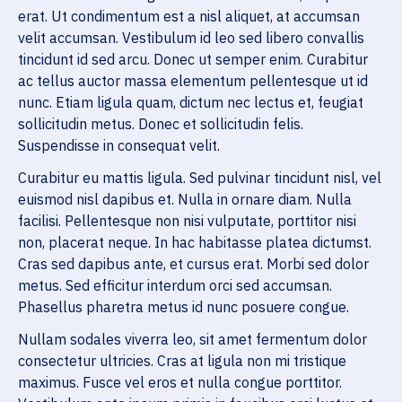
erat. Ut condimentum est a nisl aliquet, at accumsan
velit accumsan. Vestibulum id leo sed libero convallis
tincidunt id sed arcu. Donec ut semper enim. Curabitur
ac tellus auctor massa elementum pellentesque ut id
nunc. Etiam ligula quam, dictum nec lectus et, feugiat
sollicitudin metus. Donec et sollicitudin felis.
Suspendisse in consequat velit.
Curabitur eu mattis ligula. Sed pulvinar tincidunt nisl, vel
euismod nisl dapibus et. Nulla in ornare diam. Nulla
facilisi. Pellentesque non nisi vulputate, porttitor nisi
non, placerat neque. In hac habitasse platea dictumst.
Cras sed dapibus ante, et cursus erat. Morbi sed dolor
metus. Sed efficitur interdum orci sed accumsan.
Phasellus pharetra metus id nunc posuere congue.
Nullam sodales viverra leo, sit amet fermentum dolor
consectetur ultricies. Cras at ligula non mi tristique
maximus. Fusce vel eros et nulla congue porttitor.