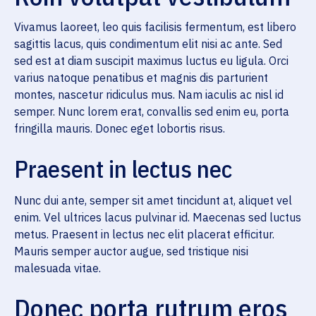
Vivamus laoreet, leo quis facilisis fermentum, est libero
sagittis lacus, quis condimentum elit nisi ac ante. Sed
sed est at diam suscipit maximus luctus eu ligula. Orci
varius natoque penatibus et magnis dis parturient
montes, nascetur ridiculus mus. Nam iaculis ac nisl id
semper. Nunc lorem erat, convallis sed enim eu, porta
fringilla mauris. Donec eget lobortis risus.
Praesent in lectus nec
Nunc dui ante, semper sit amet tincidunt at, aliquet vel
enim. Vel ultrices lacus pulvinar id. Maecenas sed luctus
metus. Praesent in lectus nec elit placerat efficitur.
Mauris semper auctor augue, sed tristique nisi
malesuada vitae.
Donec porta rutrum eros