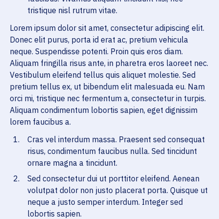
tristique nisl rutrum vitae.
Lorem ipsum dolor sit amet, consectetur adipiscing elit.
Donec elit purus, porta id erat ac, pretium vehicula
neque. Suspendisse potenti. Proin quis eros diam.
Aliquam fringilla risus ante, in pharetra eros laoreet nec.
Vestibulum eleifend tellus quis aliquet molestie. Sed
pretium tellus ex, ut bibendum elit malesuada eu. Nam
orci mi, tristique nec fermentum a, consectetur in turpis.
Aliquam condimentum lobortis sapien, eget dignissim
lorem faucibus a.
Cras vel interdum massa. Praesent sed consequat
risus, condimentum faucibus nulla. Sed tincidunt
ornare magna a tincidunt.
Sed consectetur dui ut porttitor eleifend. Aenean
volutpat dolor non justo placerat porta. Quisque ut
neque a justo semper interdum. Integer sed
lobortis sapien.