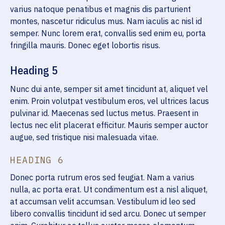
varius natoque penatibus et magnis dis parturient
montes, nascetur ridiculus mus. Nam iaculis ac nisl id
semper. Nunc lorem erat, convallis sed enim eu, porta
fringilla mauris. Donec eget lobortis risus.
Heading 5
Nunc dui ante, semper sit amet tincidunt at, aliquet vel
enim. Proin volutpat vestibulum eros, vel ultrices lacus
pulvinar id. Maecenas sed luctus metus. Praesent in
lectus nec elit placerat efficitur. Mauris semper auctor
augue, sed tristique nisi malesuada vitae.
HEADING 6
Donec porta rutrum eros sed feugiat. Nam a varius
nulla, ac porta erat. Ut condimentum est a nisl aliquet,
at accumsan velit accumsan. Vestibulum id leo sed
libero convallis tincidunt id sed arcu. Donec ut semper