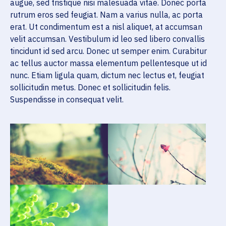
augue, sed tristique nisi malesuada vitae. Donec porta
rutrum eros sed feugiat. Nam a varius nulla, ac porta
erat. Ut condimentum est a nisl aliquet, at accumsan
velit accumsan. Vestibulum id leo sed libero convallis
tincidunt id sed arcu. Donec ut semper enim. Curabitur
ac tellus auctor massa elementum pellentesque ut id
nunc. Etiam ligula quam, dictum nec lectus et, feugiat
sollicitudin metus. Donec et sollicitudin felis.
Suspendisse in consequat velit.