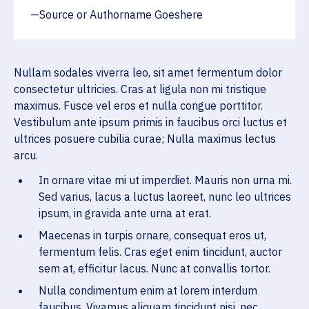
Source or Authorname Goeshere
Nullam sodales viverra leo, sit amet fermentum dolor
consectetur ultricies. Cras at ligula non mi tristique
maximus. Fusce vel eros et nulla congue porttitor.
Vestibulum ante ipsum primis in faucibus orci luctus et
ultrices posuere cubilia curae; Nulla maximus lectus
arcu.
In ornare vitae mi ut imperdiet. Mauris non urna mi.
Sed varius, lacus a luctus laoreet, nunc leo ultrices
ipsum, in gravida ante urna at erat.
Maecenas in turpis ornare, consequat eros ut,
fermentum felis. Cras eget enim tincidunt, auctor
sem at, efficitur lacus. Nunc at convallis tortor.
Nulla condimentum enim at lorem interdum
faucibus. Vivamus aliquam tincidunt nisi, nec