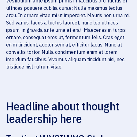
Vestibulum ante ipsum primis in faucibus orci luctus et
ultrices posuere cubilia curae; Nulla maximus lectus
arcu. In ornare vitae mi ut imperdiet. Mauris non urna mi.
Sed varius, lacus a luctus laoreet, nunc leo ultrices
ipsum, in gravida ante urna at erat. Maecenas in turpis
ornare, consequat eros ut, fermentum felis. Cras eget
enim tincidunt, auctor sem at, efficitur lacus. Nunc at
convallis tortor. Nulla condimentum enim at lorem
interdum faucibus. Vivamus aliquam tincidunt nisi, nec
tristique nisl rutrum vitae.
Headline about thought
leadership here