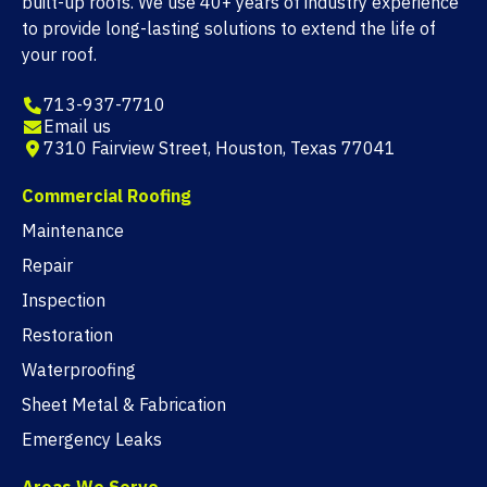
built-up roofs. We use 40+ years of industry experience
to provide long-lasting solutions to extend the life of
your roof.
713-937-7710
Email us
7310 Fairview Street, Houston, Texas 77041
Commercial Roofing
Maintenance
Repair
Inspection
Restoration
Waterproofing
Sheet Metal & Fabrication
Emergency Leaks