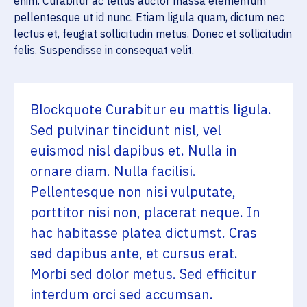
enim. Curabitur ac tellus auctor massa elementum
pellentesque ut id nunc. Etiam ligula quam, dictum nec
lectus et, feugiat sollicitudin metus. Donec et sollicitudin
felis. Suspendisse in consequat velit.
Blockquote Curabitur eu mattis ligula.
Sed pulvinar tincidunt nisl, vel
euismod nisl dapibus et. Nulla in
ornare diam. Nulla facilisi.
Pellentesque non nisi vulputate,
porttitor nisi non, placerat neque. In
hac habitasse platea dictumst. Cras
sed dapibus ante, et cursus erat.
Morbi sed dolor metus. Sed efficitur
interdum orci sed accumsan.