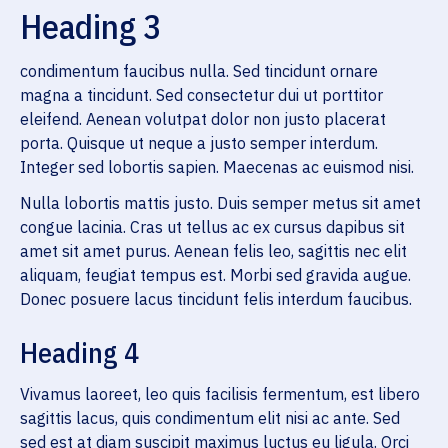
Heading 3
condimentum faucibus nulla. Sed tincidunt ornare
magna a tincidunt. Sed consectetur dui ut porttitor
eleifend. Aenean volutpat dolor non justo placerat
porta. Quisque ut neque a justo semper interdum.
Integer sed lobortis sapien. Maecenas ac euismod nisi.
Nulla lobortis mattis justo. Duis semper metus sit amet
congue lacinia. Cras ut tellus ac ex cursus dapibus sit
amet sit amet purus. Aenean felis leo, sagittis nec elit
aliquam, feugiat tempus est. Morbi sed gravida augue.
Donec posuere lacus tincidunt felis interdum faucibus.
Heading 4
Vivamus laoreet, leo quis facilisis fermentum, est libero
sagittis lacus, quis condimentum elit nisi ac ante. Sed
sed est at diam suscipit maximus luctus eu ligula. Orci