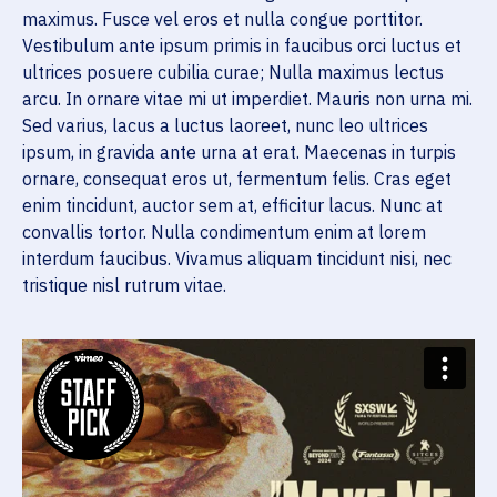
maximus. Fusce vel eros et nulla congue porttitor.
Vestibulum ante ipsum primis in faucibus orci luctus et
ultrices posuere cubilia curae; Nulla maximus lectus
arcu. In ornare vitae mi ut imperdiet. Mauris non urna mi.
Sed varius, lacus a luctus laoreet, nunc leo ultrices
ipsum, in gravida ante urna at erat. Maecenas in turpis
ornare, consequat eros ut, fermentum felis. Cras eget
enim tincidunt, auctor sem at, efficitur lacus. Nunc at
convallis tortor. Nulla condimentum enim at lorem
interdum faucibus. Vivamus aliquam tincidunt nisi, nec
tristique nisl rutrum vitae.