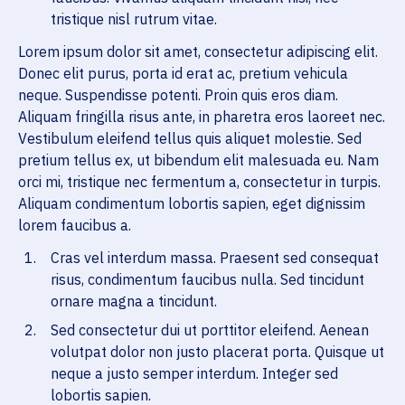
tristique nisl rutrum vitae.
Lorem ipsum dolor sit amet, consectetur adipiscing elit.
Donec elit purus, porta id erat ac, pretium vehicula
neque. Suspendisse potenti. Proin quis eros diam.
Aliquam fringilla risus ante, in pharetra eros laoreet nec.
Vestibulum eleifend tellus quis aliquet molestie. Sed
pretium tellus ex, ut bibendum elit malesuada eu. Nam
orci mi, tristique nec fermentum a, consectetur in turpis.
Aliquam condimentum lobortis sapien, eget dignissim
lorem faucibus a.
Cras vel interdum massa. Praesent sed consequat
risus, condimentum faucibus nulla. Sed tincidunt
ornare magna a tincidunt.
Sed consectetur dui ut porttitor eleifend. Aenean
volutpat dolor non justo placerat porta. Quisque ut
neque a justo semper interdum. Integer sed
lobortis sapien.