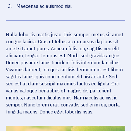
Maecenas ac euismod nisi.
Nulla lobortis mattis justo. Duis semper metus sit amet
congue lacinia. Cras ut tellus ac ex cursus dapibus sit
amet sit amet purus. Aenean felis leo, sagittis nec elit
aliquam, feugiat tempus est. Morbi sed gravida augue.
Donec posuere lacus tincidunt felis interdum faucibus.
Vivamus laoreet, leo quis facilisis fermentum, est libero
sagittis lacus, quis condimentum elit nisi ac ante. Sed
sed est at diam suscipit maximus luctus eu ligula. Orci
varius natoque penatibus et magnis dis parturient
montes, nascetur ridiculus mus. Nam iaculis ac nisl id
semper. Nunc lorem erat, convallis sed enim eu, porta
fringilla mauris. Donec eget lobortis risus.