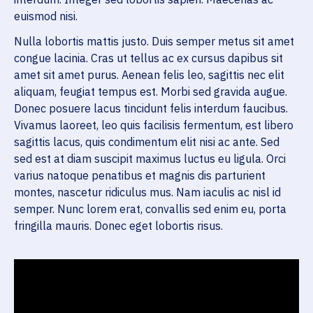
euismod nisi.
Nulla lobortis mattis justo. Duis semper metus sit amet
congue lacinia. Cras ut tellus ac ex cursus dapibus sit
amet sit amet purus. Aenean felis leo, sagittis nec elit
aliquam, feugiat tempus est. Morbi sed gravida augue.
Donec posuere lacus tincidunt felis interdum faucibus.
Vivamus laoreet, leo quis facilisis fermentum, est libero
sagittis lacus, quis condimentum elit nisi ac ante. Sed
sed est at diam suscipit maximus luctus eu ligula. Orci
varius natoque penatibus et magnis dis parturient
montes, nascetur ridiculus mus. Nam iaculis ac nisl id
semper. Nunc lorem erat, convallis sed enim eu, porta
fringilla mauris. Donec eget lobortis risus.