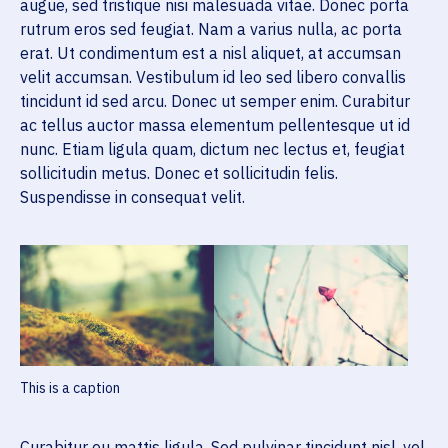
augue, sed tristique nisi malesuada vitae. Donec porta
rutrum eros sed feugiat. Nam a varius nulla, ac porta
erat. Ut condimentum est a nisl aliquet, at accumsan
velit accumsan. Vestibulum id leo sed libero convallis
tincidunt id sed arcu. Donec ut semper enim. Curabitur
ac tellus auctor massa elementum pellentesque ut id
nunc. Etiam ligula quam, dictum nec lectus et, feugiat
sollicitudin metus. Donec et sollicitudin felis.
Suspendisse in consequat velit.
This is a caption
Curabitur eu mattis ligula. Sed pulvinar tincidunt nisl, vel