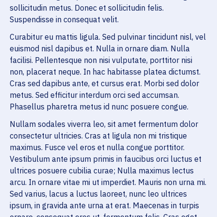
sollicitudin metus. Donec et sollicitudin felis.
Suspendisse in consequat velit.
Curabitur eu mattis ligula. Sed pulvinar tincidunt nisl, vel
euismod nisl dapibus et. Nulla in ornare diam. Nulla
facilisi. Pellentesque non nisi vulputate, porttitor nisi
non, placerat neque. In hac habitasse platea dictumst.
Cras sed dapibus ante, et cursus erat. Morbi sed dolor
metus. Sed efficitur interdum orci sed accumsan.
Phasellus pharetra metus id nunc posuere congue.
Nullam sodales viverra leo, sit amet fermentum dolor
consectetur ultricies. Cras at ligula non mi tristique
maximus. Fusce vel eros et nulla congue porttitor.
Vestibulum ante ipsum primis in faucibus orci luctus et
ultrices posuere cubilia curae; Nulla maximus lectus
arcu. In ornare vitae mi ut imperdiet. Mauris non urna mi.
Sed varius, lacus a luctus laoreet, nunc leo ultrices
ipsum, in gravida ante urna at erat. Maecenas in turpis