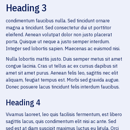
Heading 3
condimentum faucibus nulla. Sed tincidunt ornare
magna a tincidunt. Sed consectetur dui ut porttitor
eleifend. Aenean volutpat dolor non justo placerat
porta. Quisque ut neque a justo semper interdum.
Integer sed lobortis sapien. Maecenas ac euismod nisi.
Nulla lobortis mattis justo. Duis semper metus sit amet
congue lacinia. Cras ut tellus ac ex cursus dapibus sit
amet sit amet purus. Aenean felis leo, sagittis nec elit
aliquam, feugiat tempus est. Morbi sed gravida augue.
Donec posuere lacus tincidunt felis interdum faucibus.
Heading 4
Vivamus laoreet, leo quis facilisis fermentum, est libero
sagittis lacus, quis condimentum elit nisi ac ante. Sed
sed est at diam suscipit maximus luctus eu ligula. Orci