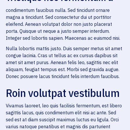
condimentum faucibus nulla. Sed tincidunt ornare
magna a tincidunt. Sed consectetur dui ut porttitor
eleifend. Aenean volutpat dolor non justo placerat
porta. Quisque ut neque a justo semper interdum.
Integer sed lobortis sapien. Maecenas ac euismod nisi.
Nulla lobortis mattis justo. Duis semper metus sit amet
congue lacinia. Cras ut tellus ac ex cursus dapibus sit
amet sit amet purus. Aenean felis leo, sagittis nec elit
aliquam, feugiat tempus est. Morbi sed gravida augue.
Donec posuere lacus tincidunt felis interdum faucibus.
Roin volutpat vestibulum
Vivamus laoreet, leo quis facilisis fermentum, est libero
sagittis lacus, quis condimentum elit nisi ac ante. Sed
sed est at diam suscipit maximus luctus eu ligula. Orci
varius natoque penatibus et magnis dis parturient