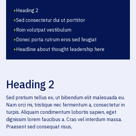
+
Heading 2
+
Sed consectetur dui ut porttitor
+
Roin volutpat vestibulum
+
Donec porta rutrum eros sed feugiat
+
Headline about thought leadership here
Heading 2
Sed pretium tellus ex, ut bibendum elit malesuada eu.
Nam orci mi, tristique nec fermentum a, consectetur in
turpis. Aliquam condimentum lobortis sapien, eget
dignissim lorem faucibus a. Cras vel interdum massa.
Praesent sed consequat risus,