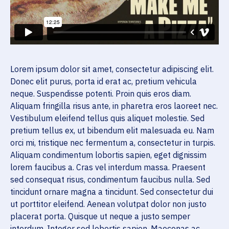
Lorem ipsum dolor sit amet, consectetur adipiscing elit.
Donec elit purus, porta id erat ac, pretium vehicula
neque. Suspendisse potenti. Proin quis eros diam.
Aliquam fringilla risus ante, in pharetra eros laoreet nec.
Vestibulum eleifend tellus quis aliquet molestie. Sed
pretium tellus ex, ut bibendum elit malesuada eu. Nam
orci mi, tristique nec fermentum a, consectetur in turpis.
Aliquam condimentum lobortis sapien, eget dignissim
lorem faucibus a. Cras vel interdum massa. Praesent
sed consequat risus, condimentum faucibus nulla. Sed
tincidunt ornare magna a tincidunt. Sed consectetur dui
ut porttitor eleifend. Aenean volutpat dolor non justo
placerat porta. Quisque ut neque a justo semper
interdum. Integer sed lobortis sapien. Maecenas ac