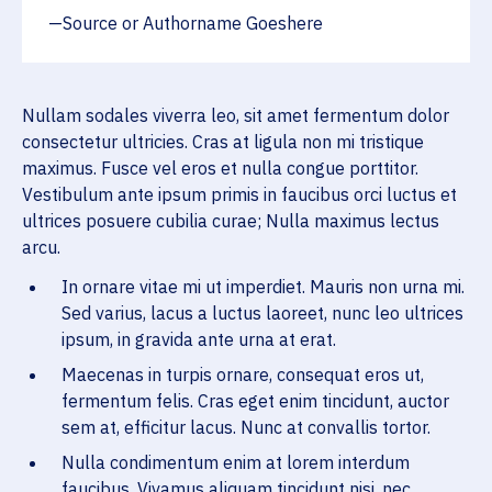
Source or Authorname Goeshere
Nullam sodales viverra leo, sit amet fermentum dolor
consectetur ultricies. Cras at ligula non mi tristique
maximus. Fusce vel eros et nulla congue porttitor.
Vestibulum ante ipsum primis in faucibus orci luctus et
ultrices posuere cubilia curae; Nulla maximus lectus
arcu.
In ornare vitae mi ut imperdiet. Mauris non urna mi.
Sed varius, lacus a luctus laoreet, nunc leo ultrices
ipsum, in gravida ante urna at erat.
Maecenas in turpis ornare, consequat eros ut,
fermentum felis. Cras eget enim tincidunt, auctor
sem at, efficitur lacus. Nunc at convallis tortor.
Nulla condimentum enim at lorem interdum
faucibus. Vivamus aliquam tincidunt nisi, nec