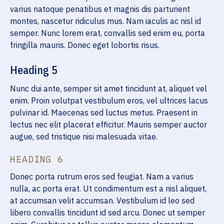
varius natoque penatibus et magnis dis parturient
montes, nascetur ridiculus mus. Nam iaculis ac nisl id
semper. Nunc lorem erat, convallis sed enim eu, porta
fringilla mauris. Donec eget lobortis risus.
Heading 5
Nunc dui ante, semper sit amet tincidunt at, aliquet vel
enim. Proin volutpat vestibulum eros, vel ultrices lacus
pulvinar id. Maecenas sed luctus metus. Praesent in
lectus nec elit placerat efficitur. Mauris semper auctor
augue, sed tristique nisi malesuada vitae.
HEADING 6
Donec porta rutrum eros sed feugiat. Nam a varius
nulla, ac porta erat. Ut condimentum est a nisl aliquet,
at accumsan velit accumsan. Vestibulum id leo sed
libero convallis tincidunt id sed arcu. Donec ut semper