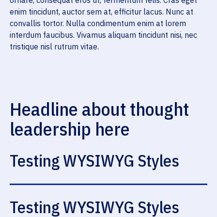
ornare, consequat eros ut, fermentum felis. Cras eget
enim tincidunt, auctor sem at, efficitur lacus. Nunc at
convallis tortor. Nulla condimentum enim at lorem
interdum faucibus. Vivamus aliquam tincidunt nisi, nec
tristique nisl rutrum vitae.
Headline about thought
leadership here
Testing WYSIWYG Styles
Testing WYSIWYG Styles