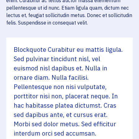
enim. Curabitur ac tellus auctor massa elementum
pellentesque ut id nunc. Etiam ligula quam, dictum nec
lectus et, feugiat sollicitudin metus. Donec et sollicitudin
felis. Suspendisse in consequat velit.
Blockquote Curabitur eu mattis ligula.
Sed pulvinar tincidunt nisl, vel
euismod nisl dapibus et. Nulla in
ornare diam. Nulla facilisi.
Pellentesque non nisi vulputate,
porttitor nisi non, placerat neque. In
hac habitasse platea dictumst. Cras
sed dapibus ante, et cursus erat.
Morbi sed dolor metus. Sed efficitur
interdum orci sed accumsan.