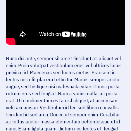
Nunc dui ante, semper sit amet tincidunt at, aliquet vel
enim. Proin volutpat vestibulum eros, vel ultrices lacus
pulvinar id. Maecenas sed luctus metus. Praesent in
lectus nec elit placerat efficitur. Mauris semper auctor
augue, sed tristique nisi malesuada vitae. Donec porta
rutrum eros sed feugiat. Nam a varius nulla, ac porta
erat. Ut condimentum est a nisl aliquet, at accumsan
velit accumsan. Vestibulum id leo sed libero convallis
tincidunt id sed arcu. Donec ut semper enim. Curabitur
ac tellus auctor massa elementum pellentesque ut id
nunc. Etiam ligula quam, dictum nec lectus et, feugiat