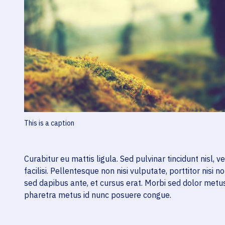
This is a caption
Curabitur eu mattis ligula. Sed pulvinar tincidunt nisl, 
facilisi. Pellentesque non nisi vulputate, porttitor nisi
sed dapibus ante, et cursus erat. Morbi sed dolor metus
pharetra metus id nunc posuere congue.