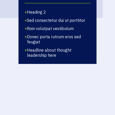
+
Heading 2
+
Sed consectetur dui ut porttitor
+
Roin volutpat vestibulum
+
Donec porta rutrum eros sed
feugiat
+
Headline about thought
leadership here