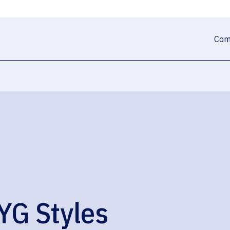
Com
YG Styles