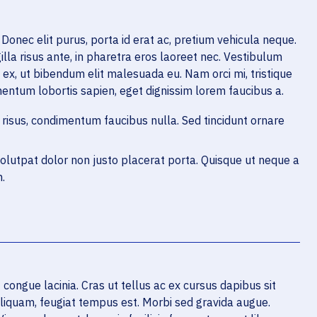
 Donec elit purus, porta id erat ac, pretium vehicula neque.
illa risus ante, in pharetra eros laoreet nec. Vestibulum
s ex, ut bibendum elit malesuada eu. Nam orci mi, tristique
entum lobortis sapien, eget dignissim lorem faucibus a.
risus, condimentum faucibus nulla. Sed tincidunt ornare
volutpat dolor non justo placerat porta. Quisque ut neque a
.
congue lacinia. Cras ut tellus ac ex cursus dapibus sit
 aliquam, feugiat tempus est. Morbi sed gravida augue.