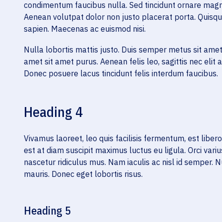
condimentum faucibus nulla. Sed tincidunt ornare magna 
Aenean volutpat dolor non justo placerat porta. Quisqu
sapien. Maecenas ac euismod nisi.
Nulla lobortis mattis justo. Duis semper metus sit amet 
amet sit amet purus. Aenean felis leo, sagittis nec elit
Donec posuere lacus tincidunt felis interdum faucibus.
Heading 4
Vivamus laoreet, leo quis facilisis fermentum, est libero
est at diam suscipit maximus luctus eu ligula. Orci var
nascetur ridiculus mus. Nam iaculis ac nisl id semper. N
mauris. Donec eget lobortis risus.
Heading 5