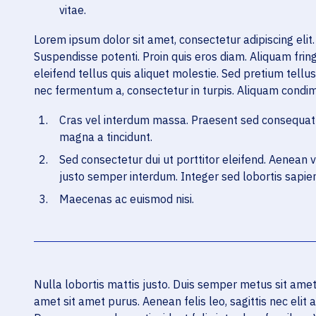
vitae.
Lorem ipsum dolor sit amet, consectetur adipiscing elit.
Suspendisse potenti. Proin quis eros diam. Aliquam fring
eleifend tellus quis aliquet molestie. Sed pretium tellu
nec fermentum a, consectetur in turpis. Aliquam condim
Cras vel interdum massa. Praesent sed consequat 
magna a tincidunt.
Sed consectetur dui ut porttitor eleifend. Aenean 
justo semper interdum. Integer sed lobortis sapien
Maecenas ac euismod nisi.
Nulla lobortis mattis justo. Duis semper metus sit amet 
amet sit amet purus. Aenean felis leo, sagittis nec elit