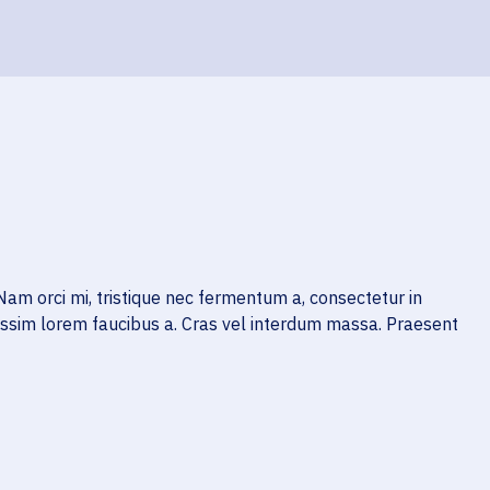
Nam orci mi, tristique nec fermentum a, consectetur in
issim lorem faucibus a. Cras vel interdum massa. Praesent