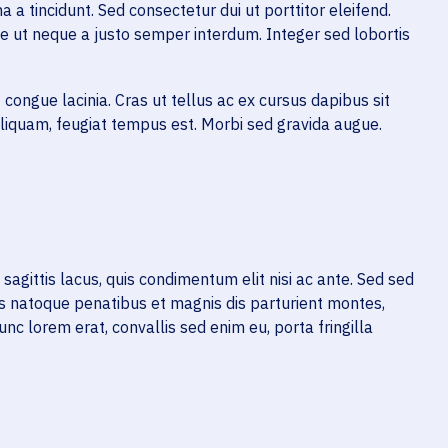
a tincidunt. Sed consectetur dui ut porttitor eleifend.
e ut neque a justo semper interdum. Integer sed lobortis
congue lacinia. Cras ut tellus ac ex cursus dapibus sit
 aliquam, feugiat tempus est. Morbi sed gravida augue.
 sagittis lacus, quis condimentum elit nisi ac ante. Sed sed
ius natoque penatibus et magnis dis parturient montes,
unc lorem erat, convallis sed enim eu, porta fringilla