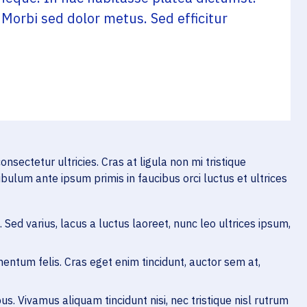
 Morbi sed dolor metus. Sed efficitur
sectetur ultricies. Cras at ligula non mi tristique
bulum ante ipsum primis in faucibus orci luctus et ultrices
 Sed varius, lacus a luctus laoreet, nunc leo ultrices ipsum,
entum felis. Cras eget enim tincidunt, auctor sem at,
 Vivamus aliquam tincidunt nisi, nec tristique nisl rutrum