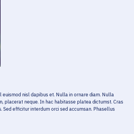
vel euismod nisl dapibus et. Nulla in ornare diam. Nulla
 non, placerat neque. In hac habitasse platea dictumst. Cras
. Sed efficitur interdum orci sed accumsan. Phasellus